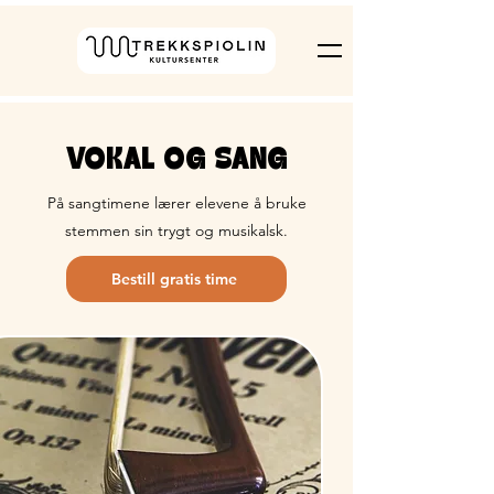
VOKAL OG SANG
På sangtimene lærer elevene å bruke
stemmen sin trygt og musikalsk.
Bestill gratis time