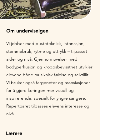
Om undervisnigen
Vi jobber med pusteteknikk, intonasjon,
stemmebruk, rytme og uttrykk – tilpasset
alder og nivå. Gjennom øvelser med
bodyperkusjon og kroppsbevissthet utvikler
elevene både musikalsk følelse og selvtillit.
Vi bruker også fargenoter og assosiasjoner
for å gjøre læringen mer visuell og
inspirerende, spesielt for yngre sangere.
Repertoaret tilpasses elevens interesse og
nivå.
Lærere